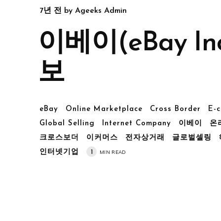
7년 전
by
Ageeks Admin
이베이(eBay Inc
보
eBay
Online Marketplace
Cross Border
E-
Global Selling
Internet Company
이베이
온
크로스보더
이커머스
전자상거래
글로벌셀링
인터넷기업
1
MIN READ