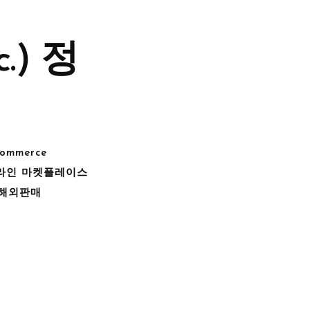
.) 정
commerce
라인 마켓플레이스
해외판매