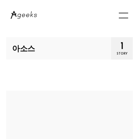
1
아소스
STORY